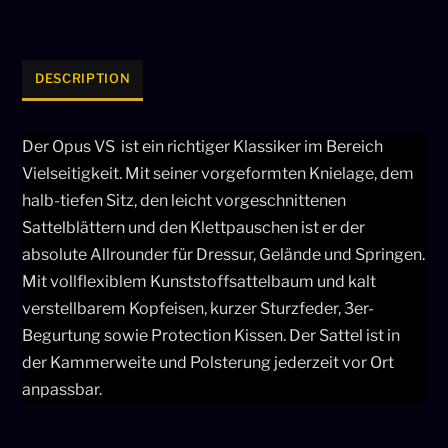
18“
Vielseitigkeitssattel
[NEU]
DESCRIPTION
quantity
Der Opus VS ist ein richtiger Klassiker im Bereich
Vielseitigkeit. Mit seiner vorgeformten Knielage, dem
halb-tiefen Sitz, den leicht vorgeschnittenen
Sattelblättern und den Klettpauschen ist er der
absolute Allrounder für Dressur, Gelände und Springen.
Mit vollflexiblem Kunststoffsattelbaum und kalt
verstellbarem Kopfeisen, kurzer Sturzfeder, 3er-
Begurtung sowie Protection Kissen. Der Sattel ist in
der Kammerweite und Polsterung jederzeit vor Ort
anpassbar.