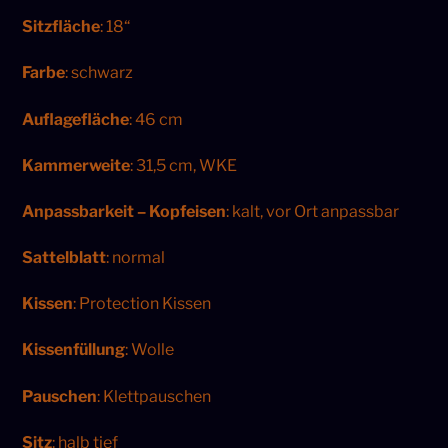
Sitzfläche
: 18“
Farbe
: schwarz
Auflagefläche
: 46 cm
Kammerweite
: 31,5 cm, WKE
Anpassbarkeit – Kopfeisen
: kalt, vor Ort anpassbar
Sattelblatt
: normal
Kissen
: Protection Kissen
Kissenfüllung
: Wolle
Pauschen
: Klettpauschen
Sitz
: halb tief