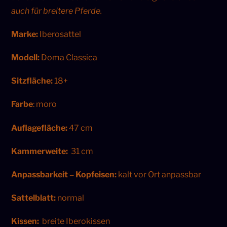
auch für breitere Pferde.
Marke:
Iberosattel
Modell:
Doma Classica
Sitzfläche:
18+
Farbe
: moro
Auflagefläche:
47 cm
Kammerweite:
31 cm
Anpassbarkeit – Kopfeisen:
kalt vor Ort anpassbar
Sattelblatt:
normal
Kissen:
breite Iberokissen