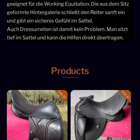
geeignet für die Working Equitation. Die aus dem Sitz
geformte Hintergalerie schließt den Reiter sanft ein
und gibt ein sicheres Gefühl im Sattel.
Auch Dressurreiten ist damit kein Problem. Man sitzt
tief im Sattel und kann die Hilfen direkt übertragen.
RELATED
Products
SALE!
SALE!